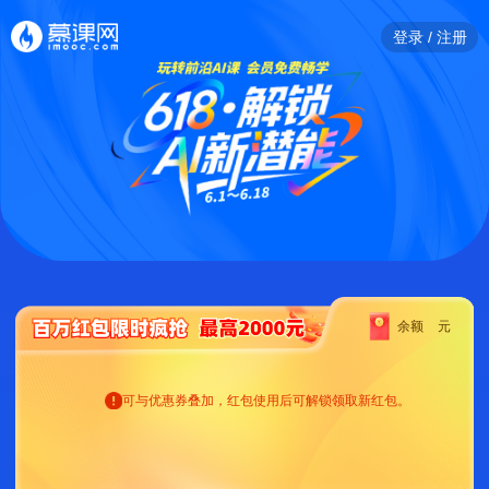
登录 / 注册
余额
元
可与优惠券叠加，红包使用后可解锁领取新红包。