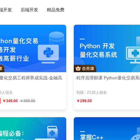
端开发
后端开发
精品免费
on 量化交易工程师养成实战-金融高
程序员理财课 Python量化交易
38人报名
初级 · 2138人报名
￥349.00
￥399.00
￥299.00