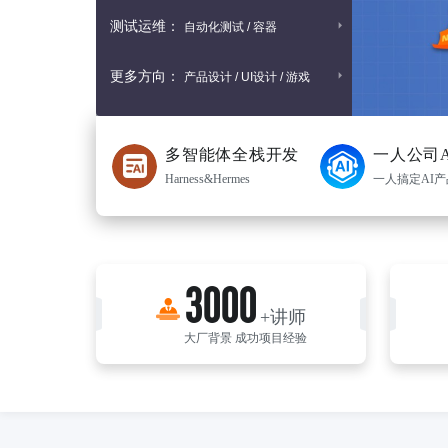
测试运维：
自动化测试 / 容器
更多方向：
产品设计 / UI设计 / 游戏
多智能体全栈开发
一人公司
Harness&Hermes
一人搞定AI
3000
+讲师
大厂背景 成功项目经验