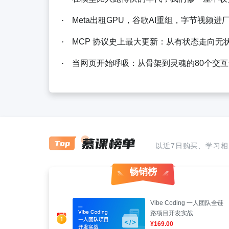
·
Meta出租GPU，谷歌AI重组，字节视频进
·
MCP 协议史上最大更新：从有状态走向无
·
当网页开始呼吸：从骨架到灵魂的80个交
以近7日购买、学习
畅销榜
Vibe Coding 一人团队全链
路项目开发实战
¥169.00