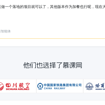
以解决和说明当前的知识，老师讲的也非常好。逻辑清楚。上下
AI知识库