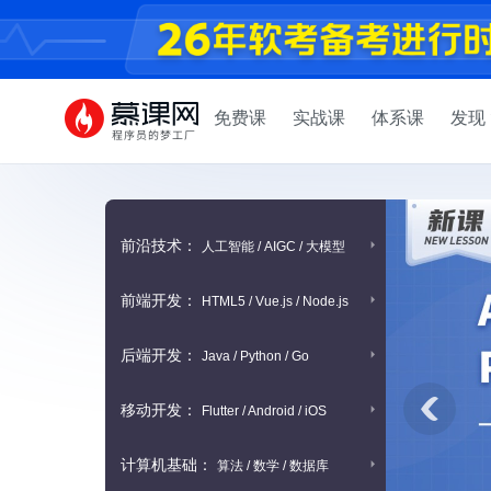
免费课
实战课
体系课
发现
前沿技术：
人工智能 / AIGC / 大模型
前端开发：
HTML5 / Vue.js / Node.js
后端开发：
Java / Python / Go
移动开发：
Flutter / Android / iOS
计算机基础：
算法 / 数学 / 数据库