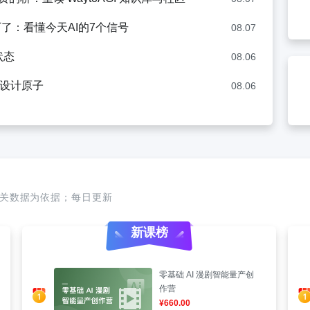
厂了：看懂今天AI的7个信号
08.07
状态
08.06
互设计原子
08.06
相关数据为依据；每日更新
新课榜
零基础 AI 漫剧智能量产创
作营
¥660.00