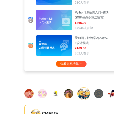
630人在学
Python3.8系统入门+进阶
(程序员必备第二语言)
¥366.00
14936人在学
看动画，轻松学习23种C+
+设计模式
¥169.00
302人在学
查看完整榜单
涔汐