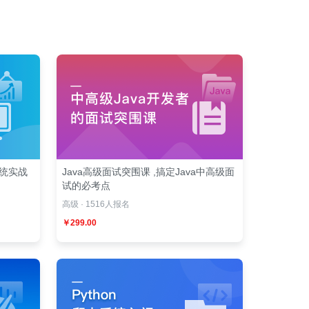
系统实战
Java高级面试突围课 ,搞定Java中高级面
试的必考点
高级 · 1516人报名
￥299.00