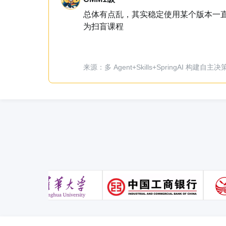
课程非常好，例子典型，不复杂，但足
来源：从0到1，LangChain+RAG全链路实战